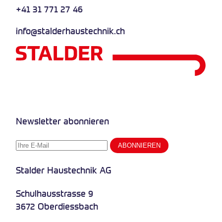
+41 31 771 27 46
info@stalderhaustechnik.ch
Newsletter abonnieren
Stalder Haustechnik AG
Schulhausstrasse 9
3672 Oberdiessbach