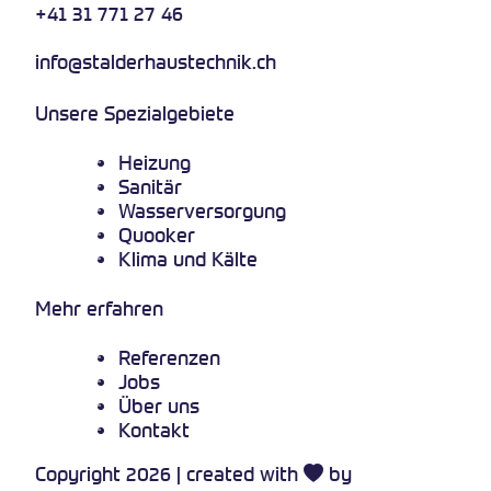
+41 31 771 27 46
info@stalderhaustechnik.ch
Unsere Spezialgebiete
Heizung
Sanitär
Wasserversorgung
Quooker
Klima und Kälte
Mehr erfahren
Referenzen
Jobs
Über uns
Kontakt
Copyright 2026 | created with
by