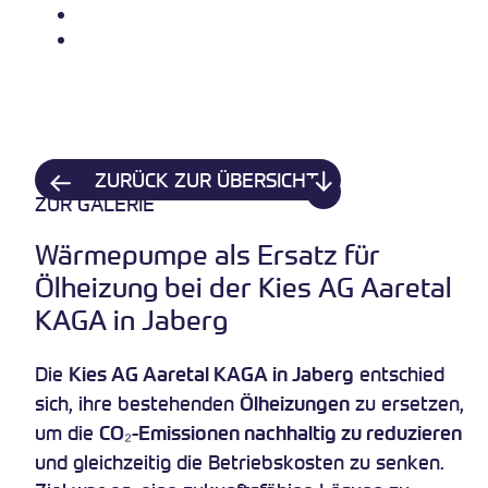
Über uns
Kontakt
ZURÜCK
ZUR ÜBERSICHT
ZUR
GALERIE
Wärmepumpe als Ersatz für
Ölheizung bei der Kies AG Aaretal
KAGA in Jaberg
Die
entschied
Kies AG Aaretal KAGA in Jaberg
sich, ihre bestehenden
zu ersetzen,
Ölheizungen
um die
CO₂-Emissionen nachhaltig zu reduzieren
und gleichzeitig die Betriebskosten zu senken.