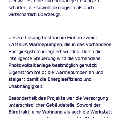
Ziel war es, eine zukunftsfähige Lösung zu
schaffen, die sowohl ökologisch als auch
wirtschaftlich überzeugt.
Unsere Lösung bestand im Einbau zweier
, die in das vorhandene
LAMBDA Wärmepumpen
Energiesystem integriert wurden. Durch die
intelligente Steuerung wird die vorhandene
bestmöglich genutzt:
Photovoltaikanlage
Eigenstrom treibt die Wärmepumpen an und
steigert damit die
und
Energieeffizienz
.
Unabhängigkeit
Besonderheit des Projekts war die Versorgung
unterschiedlicher Gebäudeteile: Sowohl der
, eine
als auch die
Bürotrakt
Wohnung
Werkstatt