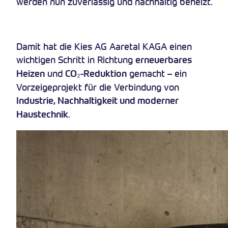
werden nun zuverlässig und nachhaltig beheizt.
Damit hat die Kies AG Aaretal KAGA einen
wichtigen Schritt in Richtung
erneuerbares
und
gemacht – ein
Heizen
CO₂-Reduktion
Vorzeigeprojekt für die Verbindung von
Industrie, Nachhaltigkeit und moderner
.
Haustechnik